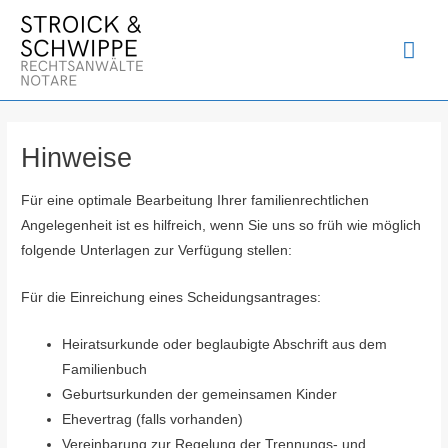
Zum
Inhalt
Hau
springen
Hinweise
Für eine optimale Bearbeitung Ihrer familienrechtlichen
Angelegenheit ist es hilfreich, wenn Sie uns so früh wie möglich
folgende Unterlagen zur Verfügung stellen:
Für die Einreichung eines Scheidungsantrages:
Heiratsurkunde oder beglaubigte Abschrift aus dem
Familienbuch
Geburtsurkunden der gemeinsamen Kinder
Ehevertrag (falls vorhanden)
Vereinbarung zur Regelung der Trennungs- und